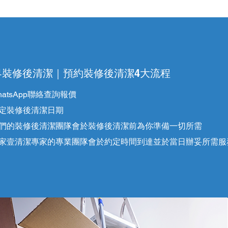
界裝修後清潔｜預約裝修後清潔4大流程
WhatsApp聯絡查詢報價
 選定裝修後清潔日期
 我們的裝修後清潔團隊會於裝修後清潔前為你準備一切所需
 ​壹家壹清潔專家的專業團隊會於約定時間到達並於當日辦妥所需服