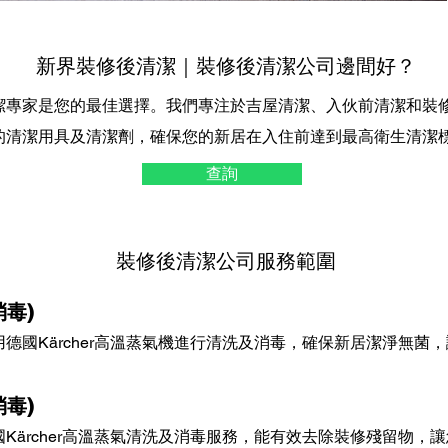
新界裝修後清潔｜裝修後清潔公司邊間好？
潔專家是您的最佳選擇。我們專注於吉屋清潔、入伙前清潔和裝
的清潔用具及清潔劑，確保您的新居在入住前達到最高衛生清潔
查詢
裝修後清潔公司服務範圍
毒)
德國Kärcher高溫蒸氣機進行清洗及消毒，確保新居潔淨無菌
毒)
ärcher
高溫蒸氣清洗及消毒服務，能有效去除裝修殘留物，讓