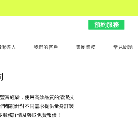
預約服務
清潔達人
我們的客戶
集團業務
常見問題
司
豐富經驗，使用高效品質的清潔技
們都能針對不同需求提供量身訂製
多服務詳情及獲取免費報價！