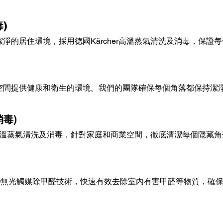
)
潔淨的居住環境，
採用德國Kärcher
高溫蒸氣清洗及消毒，保證每
空間提供健康和衛生的環境。我們的團隊確保每個角落都保持潔
毒)
溫蒸氣清洗及消毒，針對家庭和商業空間，徹底清潔每個隱藏角
CO無光觸媒除甲醛技術，快速有效去除室內有害甲醛等物質，確