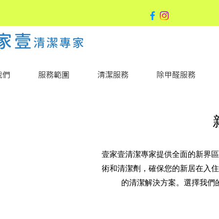
我們
服務範圍
清潔服務
除甲醛服務
壹家壹清潔專家提供全面的新界區
術和清潔劑，確保您的新居在入住
的清潔解決方案。選擇我們