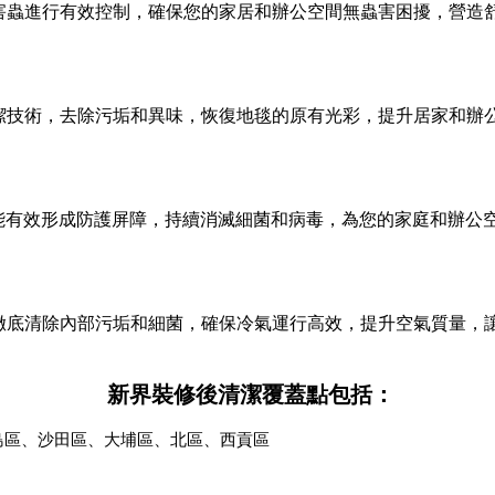
害蟲進行有效控制，確保您的家居和辦公空間無蟲害困擾，營造
潔技術，去除污垢和異味，恢復地毯的原有光彩，提升居家和辦
層服務能有效形成防護屏障，持續消滅細菌和病毒，為您的家庭和辦
徹底清除內部污垢和細菌，確保冷氣運行高效，提升空氣質量，
新界裝修後清潔覆蓋點包括：
島區、沙田區、大埔區、北區、西貢區