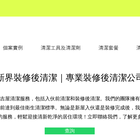
個案實例
清潔工具及清潔劑
清潔套餐
新界裝修後清潔｜專業裝修後清潔公
吉屋清潔服務，包括入伙前清潔和裝修後清潔。我們的團隊擁有
前達到最佳衛生清潔標準。無論是新屋入伙還是裝修完成後，我
的服務，輕鬆迎接清新乾淨的居住環境！立即聯絡我們，了解更
查詢