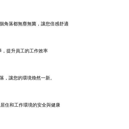
個角落都無塵無菌，讓您倍感舒適
淨，提升員工的工作效率
落，讓您的環境煥然一新。
保居住和工作環境的安全與健康