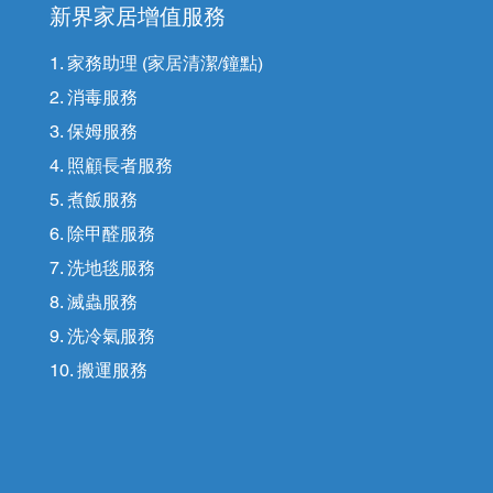
新界家居增值服務
1. 家務助理 (家居清潔/鐘點)
2. 消毒服務
3. 保姆服務
4. 照顧長者服務
5. 煮飯服務
6. 除甲醛服務
7. 洗地毯服務
8. 滅蟲服務
9. 洗冷氣服務
10. 搬運服務