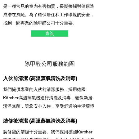
是一種常見的室內有害物質，長期接觸對健康造
成潛在風險。為了確保居住和工作環境的安全，
找到一間專業的除甲醛公司十分重要。
查詢
除甲醛公司服務範圍
入伙前清潔 (高溫蒸氣清洗及消毒)
我們提供專業的入伙前清潔服務，採用德國
Kärcher高溫蒸氣機進行清洗及消毒，確保新居
潔淨無菌，讓您安心入住，享受舒適的生活環境
裝修後清潔 (高溫蒸氣清洗及消毒)
裝修後的清潔十分重要。我們
採用德國Kärcher