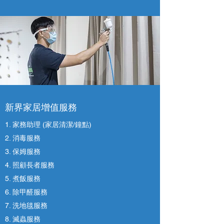
新界家居增值服務
1. 家務助理 (家居清潔/鐘點)
2. 消毒服務
3. 保姆服務
4. 照顧長者服務
5. 煮飯服務
6. 除甲醛服務
7. 洗地毯服務
8. 滅蟲服務