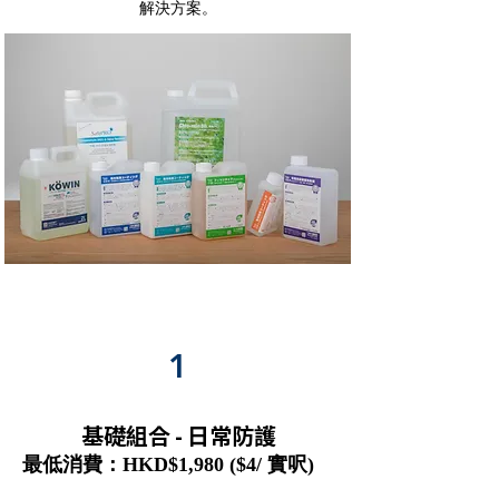
解決方案。
1
基礎組合 - 日常防護
最低消費：HKD$1,980 ($4/ 實呎)