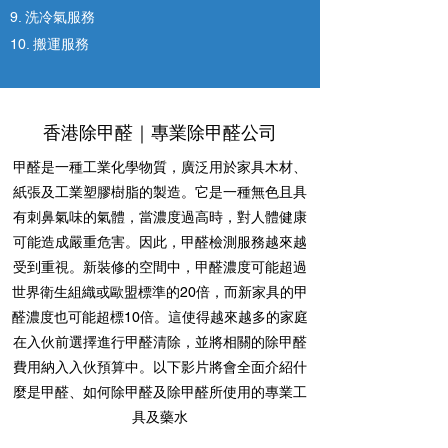
9. 洗冷氣服務
10. 搬運服務
香港除甲醛｜專業除甲醛公司
甲醛是一種工業化學物質，廣泛用於家具木材、
紙張及工業塑膠樹脂的製造。它是一種無色且具
有刺鼻氣味的氣體，當濃度過高時，對人體健康
可能造成嚴重危害。因此，甲醛檢測服務越來越
受到重視。新裝修的空間中，甲醛濃度可能超過
世界衛生組織或歐盟標準的20倍，而新家具的甲
醛濃度也可能超標10倍。這使得越來越多的家庭
在入伙前選擇進行甲醛清除，並將相關的除甲醛
費用納入入伙預算中。以下影片將會全面介紹什
麼是甲醛、如何除甲醛及除甲醛所使用的專業工
具及藥水