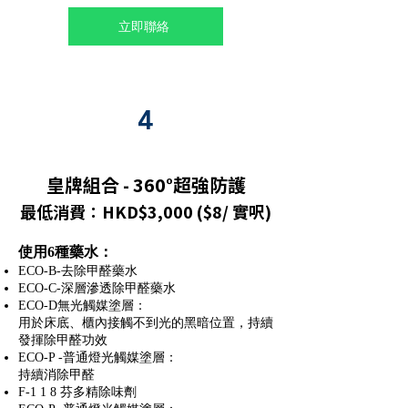
立即聯絡
4
皇牌組合 - 360°超強防護
最低消費：HKD$3,000 ($8/ 實呎)
使用6種藥水：
ECO-B-去除甲醛藥水
ECO-C-深層滲透除甲醛藥水
ECO-D無光觸媒塗層：
用於床底、櫃內接觸不到光的黑暗位置，持續
發揮除甲醛功效
ECO-P -普通燈光觸媒塗層：
持續消除甲醛
F-1 1 8 芬多精除味劑