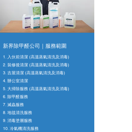
新界除甲醛公司｜
服務範圍
1. 入伙前清潔 (高溫蒸氣清洗及消毒)
2. 裝修後清潔 (高溫蒸氣清洗及消毒)
3. 吉屋清潔 (高溫蒸氣清洗及消毒)
4. 辦公室清潔
5. 大掃除服務 (高溫蒸氣清洗及消毒)
6. 除甲醛服務
7. 滅蟲服務
8. ​地毯清洗服務
9. 消毒塗層服務
10. 冷氣機清洗服務