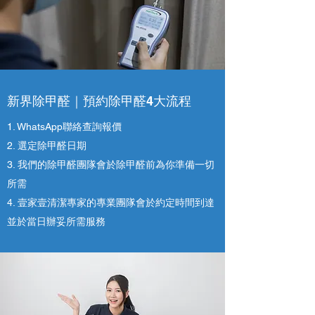
新界除甲醛｜預約除甲醛4大流程
1. WhatsApp聯絡查詢報價
2. 選定除甲醛日期
3. 我們的除甲醛團隊會於除甲醛前為你準備一切
所需
4. ​壹家壹清潔專家的專業團隊會於約定時間到達
並於當日辦妥所需服務