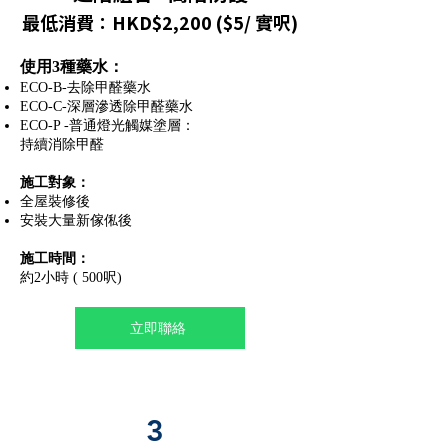
最低消費：HKD$2,200 ($5/ 實呎)
使用3種藥水：
ECO-B-去除甲醛藥水
ECO-C-深層滲透除甲醛藥水
ECO-P -普通燈光觸媒塗層：
持續消除甲醛
施工對象：
全屋裝修後
安裝大量新傢俬後
施工時間：
約2小時 ( 500呎)
立即聯絡
3