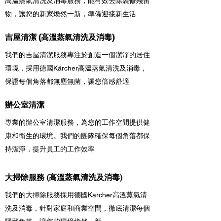
高溫蒸氣清洗及消毒服務，能有效去除裝修殘留
物，讓您的新家煥然一新，準備迎接新生活
吉屋清潔 (高溫蒸氣清洗及消毒)
我們的吉屋清潔服務專注於創造一個潔淨的居住
環境，
採用德國Kärcher
高溫蒸氣清洗及消毒，
保證每個角落都無塵無菌，讓您倍感舒適
辦公室清潔
專業的辦公室清潔服務，為您的工作空間提供健
康和衛生的環境。我們的團隊確保每個角落都保
持潔淨，提升員工的工作效率
大掃除服務 (高溫蒸氣清洗及消毒)
我們的大掃除服務
採用德國Kärcher
高溫蒸氣清
洗及消毒，針對家庭和商業空間，徹底清潔每個