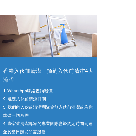
香港入伙前清潔｜預約入伙前清潔4大
流程
1. WhatsApp聯絡查詢報價
2. 選定入伙前清潔日期
3. 我們的入伙前清潔團隊會於入伙前清潔前為你
準備一切所需
4. ​壹家壹清潔專家的專業團隊會於約定時間到達
並於當日辦妥所需服務