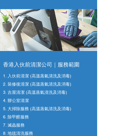
香港入伙前清潔公司｜
服務範圍
1. 入伙前清潔 (高溫蒸氣清洗及消毒)
2. 裝修後清潔 (高溫蒸氣清洗及消毒)
3. 吉屋清潔 (高溫蒸氣清洗及消毒)
4. 辦公室清潔
5. 大掃除服務 (高溫蒸氣清洗及消毒)
6. 除甲醛服務
7. 滅蟲服務
8. ​地毯清洗服務