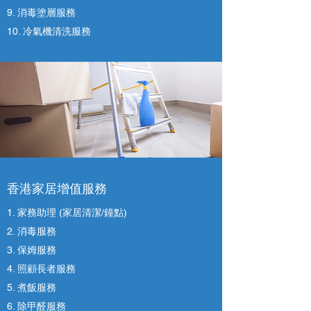
9. 消毒塗層服務
10. 冷氣機清洗服務
香港家居增值服務
1. 家務助理 (家居清潔/鐘點)
2. 消毒服務
3. 保姆服務
4. 照顧長者服務
5. 煮飯服務
6. 除甲醛服務