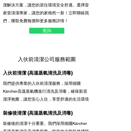
潔解決方案，讓您的居住環境安全舒適。選擇壹
家壹清潔專家，讓您的家煥然一新！立即聯絡我
們，獲取免費報價和更多服務詳情！
查詢
入伙前清潔公司服務範圍
入伙前清潔 (高溫蒸氣清洗及消毒)
我們提供專業的入伙前清潔服務，採用德國
Kärcher高溫蒸氣機進行清洗及消毒，確保新居
潔淨無菌，讓您安心入住，享受舒適的生活環境
裝修後清潔 (高溫蒸氣清洗及消毒)
裝修後的清潔十分重要。我們
採用德國Kärcher