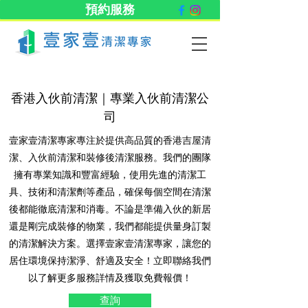
預約服務
香港入伙前清潔｜專業入伙前清潔公
司
壹家壹清潔專家專注於提供高品質的香港吉屋清
潔、入伙前清潔和裝修後清潔服務。我們的團隊
擁有專業知識和豐富經驗，使用先進的清潔工
具、技術和清潔劑等產品，確保每個空間在清潔
後都能徹底清潔和消毒。不論是準備入伙的新居
還是剛完成裝修的物業，我們都能提供量身訂製
的清潔解決方案。選擇壹家壹清潔專家，讓您的
居住環境保持潔淨、舒適及安全！立即聯絡我們
以了解更多服務詳情及獲取免費報價！
查詢