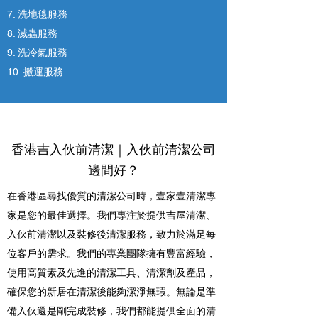
7. 洗地毯服務
8. 滅蟲服務
9. 洗冷氣服務
10. 搬運服務
香港吉入伙前清潔｜入伙前清潔公司
邊間好？
在香港區尋找優質的清潔公司時，壹家壹清潔專
家是您的最佳選擇。我們專注於提供吉屋清潔、
入伙前清潔以及裝修後清潔服務，致力於滿足每
位客戶的需求。我們的專業團隊擁有豐富經驗，
使用高質素及先進的清潔工具、清潔劑及產品，
確保您的新居在清潔後能夠潔淨無瑕。無論是準
備入伙還是剛完成裝修，我們都能提供全面的清