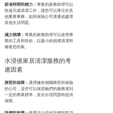
節省時間和精力：
專業的家務助理可以
快速完成清潔工作，讓您可以專注於其
他重要事務，如與保險公司溝通或處理
其他生活問題。
減少損壞：
專業的家務助理可以使用專
業的工具和技術，以最小的損壞清潔和
修復您的家。
水浸後家居清潔服務的考
慮因素
牌照和保障：
選擇擁有相關牌照和保險
的公司，這些可以保證她們的服務達到
一定的專業標準，並在出現問題時提供
保障。
評價和推薦：
查看該公司的評價和客戶