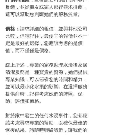
反饋，並從朋友或家人那裡尋求推薦，
這可以幫助您判斷她們的服務質量。
價格：
請求詳細的報價，並與其他公司
比較，但請記住，最便宜的報價並不一
定是最好的選擇，您應該考慮的是價
值，而不僅僅是價格。
綜上所述，專業的家務助理水浸後家居
清潔服務是一種寶貴的資源，她們提供
專業知識，可以節省您的時間和精力，
並可以最小化水損的影響。在選擇服務
提供商時，記得考慮她們的牌照、保
險、評價和價格。
對於家中發生的任何水浸事件，您都應
該考慮尋求專業的幫助，以確保最佳的
恢復結果。請隨時聯絡我們，讓我們的