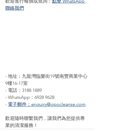
歡迎進行報價或查詢：
點擊 WhatsApp 
聯絡我們
- 地址：九龍灣臨樂街19號南豐商業中心
9樓16-17室
- 電話：3188 1889
- WhatsApp：6928 9628
- 
電子郵件：enquiry@opocleanse.com
歡迎隨時聯繫我們，讓我們為您提供專
業的清潔服務！