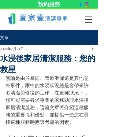
預約服務
文章
2024年2月21日
水浸後家居清潔服務：您的
救星
無論是由於暴雨、管道泄漏還是其他意
外事件，家中的水浸狀況總是會帶來許
多清潔與修復的工作。在這種狀況下，
您可能需要尋求專業的家務助理水浸後
家居清潔服務，這篇文章將介紹這種服
務的重要性和優點，並提供一些您在尋
找這種服務時應該考慮的因素。