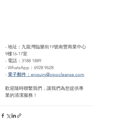
- 地址：九龍灣臨樂街19號南豐商業中心
9樓16-17室
- 電話：3188 1889
- WhatsApp：6928 9628
- 
電子郵件：enquiry@opocleanse.com
歡迎隨時聯繫我們，讓我們為您提供專
業的清潔服務！