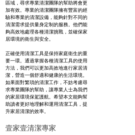
區域，尋求專業清潔團隊的幫助將會更
加有效。專業的清潔團隊擁有豐富的經
驗和專業的清潔設備，能夠針對不同的
清潔需求提供量身定制的服務。他們能
夠高效地處理各種清潔挑戰，並確保家
居環境的衛生與安全。
正確使用清潔工具是保持家庭衛生的重
要一環。通過掌握各種清潔工具的使用
方法，我們可以更加高效地進行家居清
潔，營造一個舒適和健康的生活環境。
如果面對繁瑣的清潔工作，不妨考慮尋
求專業團隊的幫助，讓專業人士為我們
的家居環境保駕護航。希望本文能夠幫
助讀者更好地理解和運用清潔工具，提
升家居清潔的效率。
壹家壹清潔專家