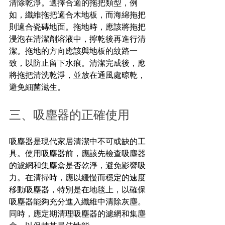
清除乾淨。選擇合適的拖把類型，例
如，纖維拖把適合木地板，而海綿拖把
則適合瓷磚地面。拖地時，應該將拖把
浸泡在清潔劑溶液中，擰乾後再進行清
潔。拖地的方向應該與地板的紋路一
致，以防止留下水痕。清潔完成後，應
將拖把清洗乾淨，並放在通風處晾乾，
避免細菌滋生。
三、吸塵器的正確使用
吸塵器是現代家居清潔中不可或缺的工
具。使用吸塵器前，應該先檢查吸塵器
的濾網和集塵盒是否乾淨，避免影響吸
力。在清掃時，應以緩慢而穩定的速度
移動吸塵器，特別是在地毯上，以確保
吸塵器能夠充分進入纖維中清除灰塵。
同時，應定期清理吸塵器的濾網和集塵