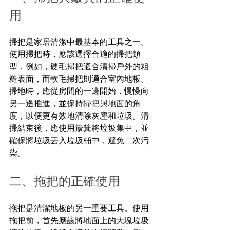
用
掃把是家居清潔中最基本的工具之一。
使用掃把時，應該選擇合適的掃把類
型，例如，硬毛掃把適合清掃戶外的粗
糙表面，而軟毛掃把則適合室內地板。
掃地時，應從房間的一邊開始，慢慢向
另一邊推進，並保持掃把與地面的角
度，以便更有效地清除灰塵和垃圾。清
掃結束後，應使用簸箕將垃圾集中，並
確保將垃圾丟入垃圾桶中，避免二次污
染。
二、拖把的正確使用
拖把是清潔地板的另一重要工具。使用
拖把前，首先應該將地面上的大塊垃圾