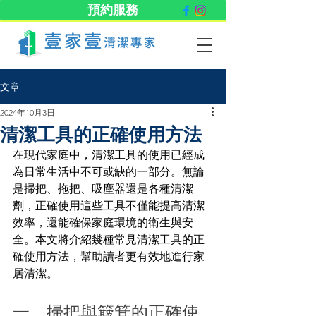
預約服務
文章
2024年10月3日
清潔工具的正確使用方法
在現代家庭中，清潔工具的使用已經成
為日常生活中不可或缺的一部分。無論
是掃把、拖把、吸塵器還是各種清潔
劑，正確使用這些工具不僅能提高清潔
效率，還能確保家庭環境的衛生與安
全。本文將介紹幾種常見清潔工具的正
確使用方法，幫助讀者更有效地進行家
居清潔。
一、掃把與簸箕的正確使