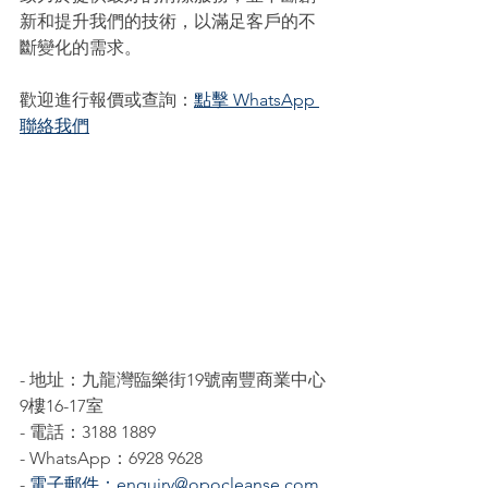
新和提升我們的技術，以滿足客戶的不
斷變化的需求。
歡迎進行報價或查詢：
點擊 WhatsApp 
聯絡我們
- 地址：九龍灣臨樂街19號南豐商業中心
9樓16-17室
- 電話：3188 1889
- WhatsApp：6928 9628
- 
電子郵件：enquiry@opocleanse.com