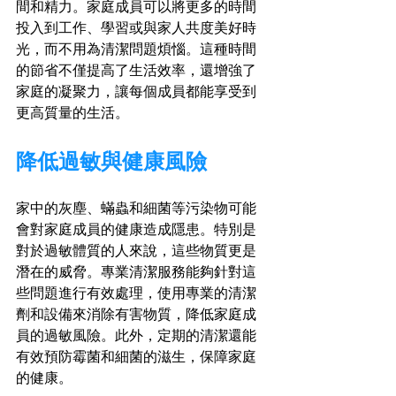
間和精力。家庭成員可以將更多的時間
投入到工作、學習或與家人共度美好時
光，而不用為清潔問題煩惱。這種時間
的節省不僅提高了生活效率，還增強了
家庭的凝聚力，讓每個成員都能享受到
更高質量的生活。
降低過敏與健康風險
家中的灰塵、蟎蟲和細菌等污染物可能
會對家庭成員的健康造成隱患。特別是
對於過敏體質的人來說，這些物質更是
潛在的威脅。專業清潔服務能夠針對這
些問題進行有效處理，使用專業的清潔
劑和設備來消除有害物質，降低家庭成
員的過敏風險。此外，定期的清潔還能
有效預防霉菌和細菌的滋生，保障家庭
的健康。