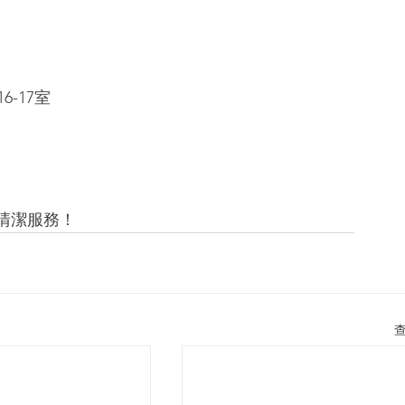
-17室
清潔服務！