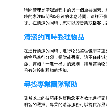
時間管理是清潔過程中的另一個重要因素。
鐘的專注時間和5分鐘的休息時間。這樣不
味。在清潔的同時，您可以聽音樂或播客，
清潔的同時整理物品
在進行清潔的同時，進行物品整理也非常重
的物品進行分類，捐贈或丟棄。這不僅能減
潔。實施「一進一出」的規則，讓每當新物
夠有效控制雜物的增加。
尋找專業團隊幫助
雖然以上的技巧能夠幫助您更有效地進行家
明智的選擇。專業的清潔服務可以提供深層