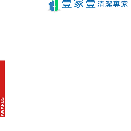
變技巧
地址
九龍灣臨樂街19號南豐商業中心9樓16-17室
電話: 3188 1889
WhatsApp: 6928 9628
enquiry@opoexpert.com.hk