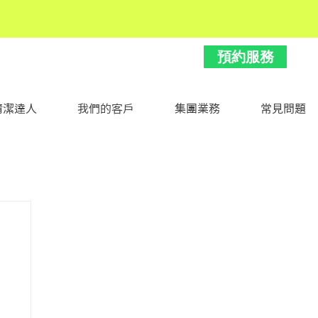
預約服務
清潔達人
我們的客戶
集團業務
常見問題