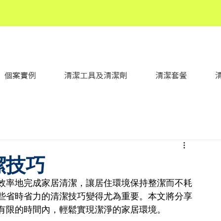
個案實例
清潔工具及清潔劑
清潔套餐
潔技巧
效率地完成家居清潔，讓居住環境保持整潔而不耗
些省時省力的清潔技巧變得尤為重要。本文將分享
有限的時間內，輕鬆實現潔淨的家居環境。