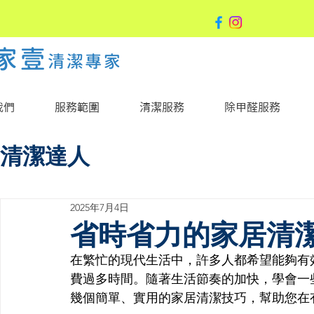
我們
服務範圍
清潔服務
除甲醛服務
清潔達人
2025年7月4日
省時省力的家居清
在繁忙的現代生活中，許多人都希望能夠有
費過多時間。隨著生活節奏的加快，學會一
幾個簡單、實用的家居清潔技巧，幫助您在