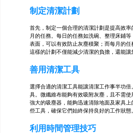
制定清潔計劃
首先，制定一個合理的清潔計劃是提高效率
月的任務。每日的任務如洗碗、整理床鋪等
表面，可以有效防止灰塵積聚；而每月的任
這樣的計劃不僅能減少清潔的負擔，還能讓
善用清潔工具
選擇合適的清潔工具能讓清潔工作事半功倍
具。微纖維布能夠有效吸附灰塵，且不需使
強大的吸塵器，能夠迅速清除地面及家具上
些工具，確保它們始終保持良好的工作狀態
利用時間管理技巧