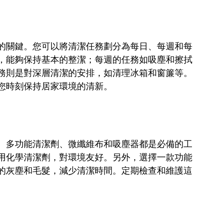
的關鍵。您可以將清潔任務劃分為每日、每週和每
，能夠保持基本的整潔；每週的任務如吸塵和擦拭
務則是對深層清潔的安排，如清理冰箱和窗簾等。
您時刻保持居家環境的清新。
。多功能清潔劑、微纖維布和吸塵器都是必備的工
用化學清潔劑，對環境友好。另外，選擇一款功能
的灰塵和毛髮，減少清潔時間。定期檢查和維護這
。