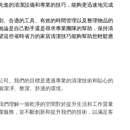
先進的清潔設備和專業的技巧，能夠更迅速地完成
劃、合適的工具、有效的時間管理以及整理物品的
無論是自己動手還是尋求專業團隊的幫助，保持清
望這些省時省力的家居清潔技巧能夠幫助您輕鬆應
公司。我們的目標是透過專業的清潔技術和貼心的
個潔凈、整潔、舒適的環境。
我們理解一個乾淨的空間對於提升生活和工作質量
潔服務，並不斷創新和提升我們的技術，以滿足客