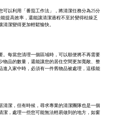
您可以利用「番茄工作法」，將清潔任務分為25分
僅能提高效率，還能讓清潔過程不至於變得枯燥乏
讓清潔變得更加輕鬆愉快。
要。每當您清理一個區域時，可以順便將不再需要
少物品的數量，還能讓您的居住空間更加寬敞、整
品進入家中時，必須有一件舊物品被處理，這樣能
居清潔，但有時候，尋求專業的清潔團隊也是一個
清潔，處理一些您可能無法輕易做到的地方，如窗