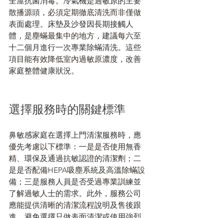
全屋抗菌消毒。冷氣機是過敏原的主要
散播源頭，必須定期徹底清洗而非僅做
表面處理。床墊及沙發因長期接觸人
體，是塵蟎最集中的地方，建議每六至
十二個月進行一次專業除蟎清洗。這些
項目能有效降低室內過敏原濃度，改善
家庭整體健康狀況。
選擇服務時的關鍵標準
鼻敏感家庭在選擇上門清潔服務時，應
優先考慮以下標準：一是是否使用無香
精、環保及通過抗敏認證的清潔劑；二
是是否配備HEPA吸塵系統及高溫除蟎設
備；三是服務人員是否受過專業訓練並
了解過敏人士的需求。此外，服務公司
應能提供清晰的清潔流程說明及售後跟
進。避免選擇只做表面清潔或使用強烈