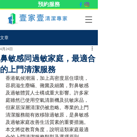
預約服務
文章
4月24日
鼻敏感同過敏家庭，最適合
的上門清潔服務
香港氣候潮濕，加上高密度居住環境，
容易滋生塵蟎、黴菌及細菌，對鼻敏感
及過敏體質人士構成重大影響。許多家
庭雖然已使用空氣清新機及抗敏床品，
但家居深層清潔仍被忽略。專業的上門
清潔服務能有效移除過敏原，是鼻敏感
及過敏家庭改善生活質素的重要措施。
本文將從教育角度，說明這類家庭最適
合的上門清潔服務類型及選擇原則。