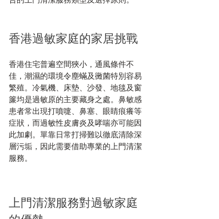
香港過敏家庭的家居挑戰
香港住宅普遍空間狹小，通風條件不
佳，潮濕的環境令塵蟎及黴菌特別容易
繁殖。冷氣機、床墊、沙發、地毯及窗
簾均是過敏原的主要藏身之處。鼻敏感
患者常出現打噴嚏、鼻塞、眼睛痕癢等
症狀，而過敏性皮膚炎及哮喘亦可能因
此加劇。單靠日常打掃難以徹底清除深
層污垢，因此需要借助專業的上門清潔
服務。
上門清潔服務對過敏家庭