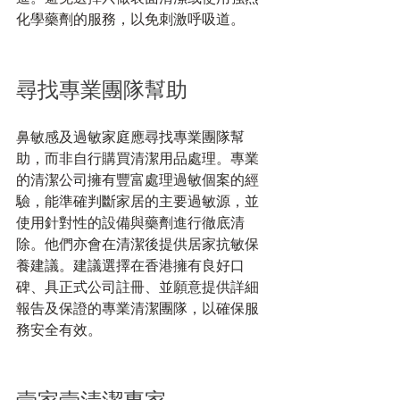
化學藥劑的服務，以免刺激呼吸道。
尋找專業團隊幫助
鼻敏感及過敏家庭應尋找專業團隊幫
助，而非自行購買清潔用品處理。專業
的清潔公司擁有豐富處理過敏個案的經
驗，能準確判斷家居的主要過敏源，並
使用針對性的設備與藥劑進行徹底清
除。他們亦會在清潔後提供居家抗敏保
養建議。建議選擇在香港擁有良好口
碑、具正式公司註冊、並願意提供詳細
報告及保證的專業清潔團隊，以確保服
務安全有效。
壹家壹清潔專家