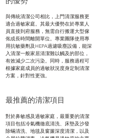
的優勢
與傳統清潔公司相比，上門清潔服務更
適合過敏家庭。其最大優勢在於專業人
員直接到府服務，無需自行搬運大型傢
俬或長時間離開單位。專業團隊使用專
用抗敏藥劑及HEPA過濾吸塵設備，能深
入清潔一般家居清潔難以觸及的部位，
有效減少二次污染。同時，服務過程可
根據家庭成員的過敏狀況度身定制清潔
方案，針對性更強。
最推薦的清潔項目
對於鼻敏感及過敏家庭，最重要的清潔
項目包括冷氣機徹底清洗、床墊及沙發
除蟎清洗、地毯及窗簾深度清潔，以及