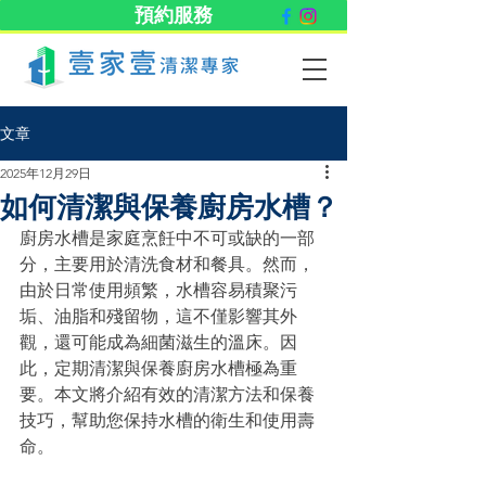
預約服務
文章
2025年12月29日
如何清潔與保養廚房水槽？
廚房水槽是家庭烹飪中不可或缺的一部
分，主要用於清洗食材和餐具。然而，
由於日常使用頻繁，水槽容易積聚污
垢、油脂和殘留物，這不僅影響其外
觀，還可能成為細菌滋生的溫床。因
此，定期清潔與保養廚房水槽極為重
要。本文將介紹有效的清潔方法和保養
技巧，幫助您保持水槽的衛生和使用壽
命。