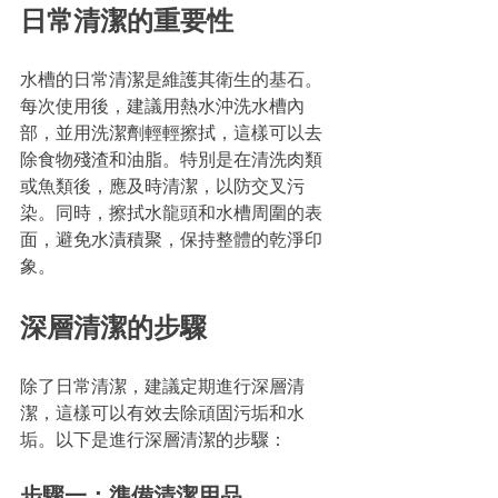
日常清潔的重要性
水槽的日常清潔是維護其衛生的基石。
每次使用後，建議用熱水沖洗水槽內
部，並用洗潔劑輕輕擦拭，這樣可以去
除食物殘渣和油脂。特別是在清洗肉類
或魚類後，應及時清潔，以防交叉污
染。同時，擦拭水龍頭和水槽周圍的表
面，避免水漬積聚，保持整體的乾淨印
象。
深層清潔的步驟
除了日常清潔，建議定期進行深層清
潔，這樣可以有效去除頑固污垢和水
垢。以下是進行深層清潔的步驟：
步驟一：準備清潔用品