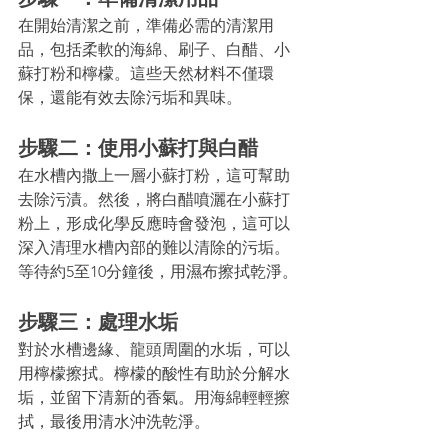
在開始清潔之前，準備必需的清潔用
品，包括柔軟的海綿、刷子、白醋、小
蘇打粉和檸檬。這些天然材料不僅環
保，還能有效去除污垢和異味。
步驟二：使用小蘇打與白醋
在水槽內撒上一層小蘇打粉，這可幫助
去除污漬。然後，將白醋噴灑在小蘇打
粉上，形成化學反應時會發泡，這可以
深入清理水槽內部的難以清除的污垢。
等待約5至10分鐘後，用濕布擦拭乾淨。
步驟三：處理水垢
對於水槽邊緣、龍頭周圍的水垢，可以
用檸檬擦拭。檸檬的酸性有助於分解水
垢，並留下清新的香氣。用海綿輕輕擦
拭，最後用清水沖洗乾淨。