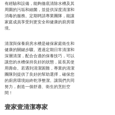
有經驗和設備，能夠徹底清除水槽及其
周圍的污垢和細菌，並提供深度清潔和
消毒的服務。定期聘請專業團隊，能讓
家庭成員享受到更安全和健康的廚房環
境。
清潔與保養廚房水槽是確保家庭衛生和
健康的關鍵步驟。透過定期日常清潔和
深層清潔，配合合適的保養技巧，可以
讓您的水槽保持良好的狀態，延長其使
用壽命。若遇到清潔困難，專業的清潔
團隊則提供了良好的幫助選擇，確保您
的廚房環境始終乾淨整潔。讓我們共同
努力，創造一個舒適、衛生的烹飪空
間！
壹家壹清潔專家