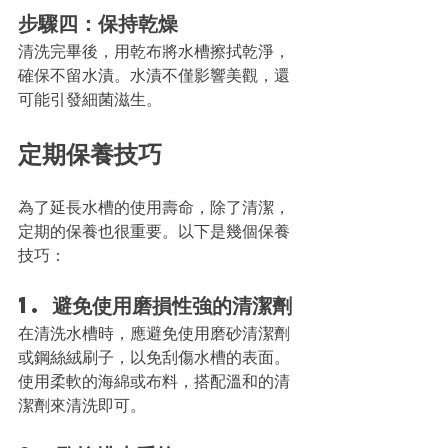
步驟四：保持乾燥
清洗完畢後，用乾布將水槽擦拭乾淨，
確保不留水漬。水漬不僅影響美觀，還
可能引發細菌滋生。
定期保養技巧
為了延長水槽的使用壽命，除了清潔，
定期的保養也很重要。以下是幾個保養
技巧：
1. 避免使用磨損性強的清潔劑
在清洗水槽時，應避免使用磨砂清潔劑
或鋼絲絨刷子，以免刮傷水槽的表面。
使用柔軟的海綿或布料，搭配溫和的清
潔劑來清洗即可。