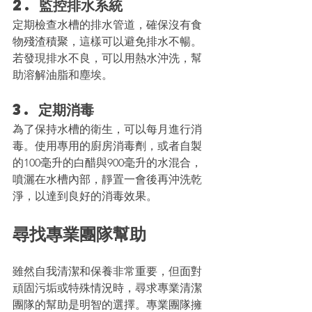
2. 監控排水系統
定期檢查水槽的排水管道，確保沒有食
物殘渣積聚，這樣可以避免排水不暢。
若發現排水不良，可以用熱水沖洗，幫
助溶解油脂和塵埃。
3. 定期消毒
為了保持水槽的衛生，可以每月進行消
毒。使用專用的廚房消毒劑，或者自製
的100毫升的白醋與900毫升的水混合，
噴灑在水槽內部，靜置一會後再沖洗乾
淨，以達到良好的消毒效果。
尋找專業團隊幫助
雖然自我清潔和保養非常重要，但面對
頑固污垢或特殊情況時，尋求專業清潔
團隊的幫助是明智的選擇。專業團隊擁