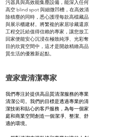
污器具與高效能集塵設備，能深入任何
高空 blind spot 與細微凹槽，在高效清
除積塵的同時，悉心護理每款高檔藏品
與展示櫃建材。將繁複的家居珍藏還原
工程交託給值得信賴的專家，讓您放工
回家便能安心沉浸在極致純淨、光彩奪
目的欣賞空間中，這才是開啟精緻高品
質生活的優雅新起點。
壹家壹清潔專家
我們專注於提供高品質清潔服務的專業
清潔公司。我們的目標是透過專業的清
潔技術和貼心的客戶服務，為每一個家
庭和商業空間創造一個潔凈、整潔、舒
適的環境。