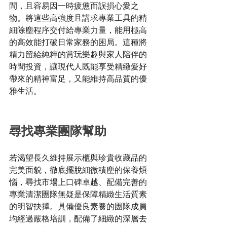
間，且容易因一時疲憊而誤損心愛之
物。將這些高強度且講求專業工具的精
細除塵程序交付給專業力量，能用極高
的高效能打破日常家務的困局。這種將
精力留給純粹的賞玩樂趣與家人陪伴的
時間投資，讓現代人既能享受精緻愛好
帶來的精神富足，又能維持高品質的優
雅生活。
尋找專業團隊幫助
若渴望長久維持展示櫃與珍貴收藏品的
完美面貌，徹底擺脫細微積塵的保養煩
惱，尋找市場上口碑卓越、配備完善的
專業清潔團隊無疑是保障精緻生活質素
的明智抉擇。具備優良素養的團隊成員
均經過嚴格培訓，配備了細緻的深層去