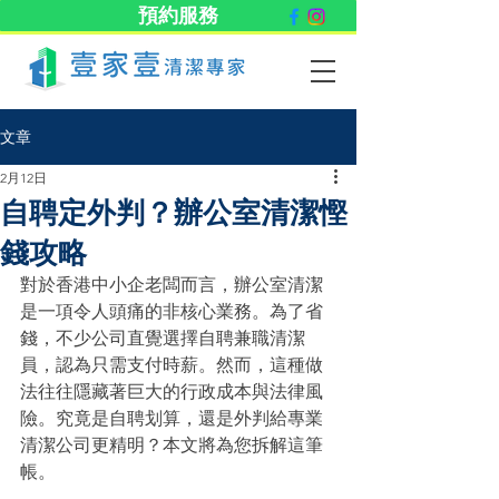
預約服務
文章
2月12日
自聘定外判？辦公室清潔慳
錢攻略
對於香港中小企老闆而言，辦公室清潔
是一項令人頭痛的非核心業務。為了省
錢，不少公司直覺選擇自聘兼職清潔
員，認為只需支付時薪。然而，這種做
法往往隱藏著巨大的行政成本與法律風
險。究竟是自聘划算，還是外判給專業
清潔公司更精明？本文將為您拆解這筆
帳。