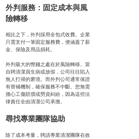
外判服務：固定成本與風
險轉移
相比之下，外判採用全包式收費。企業
只需支付一筆固定服務費，便涵蓋了薪
金、保險及用品損耗。
外判最大的慳錢之處在於風險轉移。當
自聘清潔員生病或放假，公司往往陷入
無人打掃的窘境。而外判公司通常保證
有替補機制，確保服務不中斷。您無需
擔心工傷賠償或勞資糾紛，因為這些法
律責任全由清潔公司承擔。
尋找專業團隊協助
除了成本考量，聘請專業清潔團隊在效