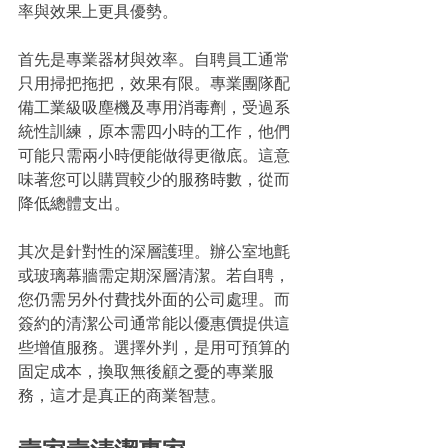
率與效果上更具優勢。
首先是專業器材與效率。自聘員工通常
只用掃把拖把，效果有限。專業團隊配
備工業級吸塵機及專用消毒劑，受過系
統性訓練，原本需四小時的工作，他們
可能只需兩小時便能做得更徹底。這意
味著您可以購買較少的服務時數，從而
降低總體支出。
其次是針對性的深層護理。辦公室地氈
或玻璃幕牆需定期深層清潔。若自聘，
您仍需另外付費找外面的公司處理。而
簽約的清潔公司通常能以優惠價提供這
些增值服務。選擇外判，是用可預算的
固定成本，換取無後顧之憂的專業服
務，這才是真正的商業智慧。