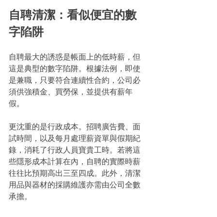
自聘清潔：看似便宜的數
字陷阱
自聘最大的誘惑是帳面上的低時薪，但
這是典型的數字陷阱。根據法例，即使
是兼職，只要符合連續性合約，公司必
須供強積金、買勞保，並提供有薪年
假。
更沈重的是行政成本。招聘廣告費、面
試時間，以及每月處理薪資單與假期紀
錄，消耗了行政人員寶貴工時。若將這
些隱形成本計算在內，自聘的實際時薪
往往比預期高出三至四成。此外，清潔
用品與器材的採購維護亦需由公司全數
承擔。